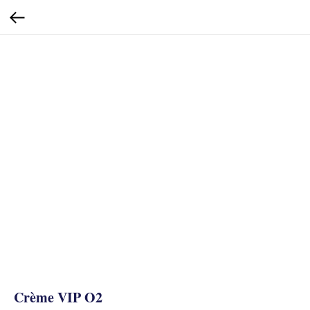
Crème VIP O2