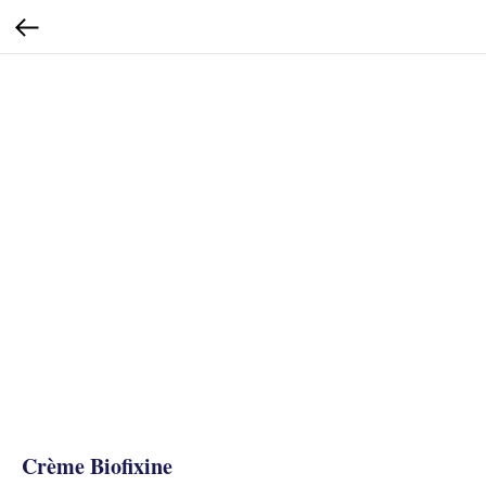
Crème Biofixine