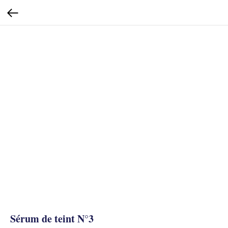
Sérum de teint N°3