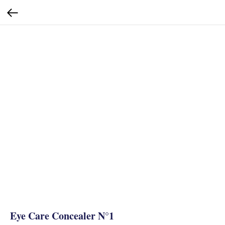
Eye Care Concealer N°1