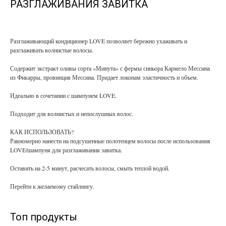
РАЗГЛАЖИВАНИЯ ЗАВИТКА
Разглаживающий кондиционер LOVE позволяет бережно ухаживать и
разглаживать волнистые волосы.
Содержит экстракт оливы сорта «Минута» с фермы синьора Кармело Мессина
из Фикарры, провинция Мессина. Придает локонам эластичность и объем.
Идеально в сочетании с шампунем LOVE.
Подходит для волнистых и непослушных волос.
КАК ИСПОЛЬЗОВАТЬ?
Равномерно нанести на подсушенные полотенцем волосы после использования
LOVE/шампуня для разглаживания завитка.
Оставить на 2-5 минут, расчесать волосы, смыть теплой водой.
Перейти к желаемому стайлингу.
Топ продукты