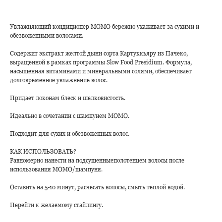
Увлажняющий кондиционер MOMO бережно ухаживает за сухими и
обезвоженными волосами.
Содержит экстракт желтой дыни сорта Картуккьяру из Пачеко,
выращенной в рамках программы Slow Food Presidium. Формула,
насыщенная витаминами и минеральными солями, обеспечивает
долговременное увлажнение волос.
Придает локонам блеск и шелковистость.
Идеально в сочетании с шампунем MOMO.
Подходит для сухих и обезвоженных волос.
КАК ИСПОЛЬЗОВАТЬ?
Равномерно нанести на подсушенныеполотенцем волосы после
использования MOMO/шампуня.
Оставить на 5-10 минут, расчесать волосы, смыть теплой водой.
Перейти к желаемому стайлингу.