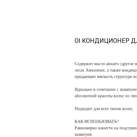
OI КОНДИЦИОНЕР Д
Содержит масло аннато (другое н
лесах Амазонии, а также кондиц
придающее мягкость структуре во
Идеально в сочетании с шампун
абсолютной красоты волос из ли
Подходит для всех типов волос.
КАК ИСПОЛЬЗОВАТЬ?
Равномерно нанести на подсушен
шампуня.