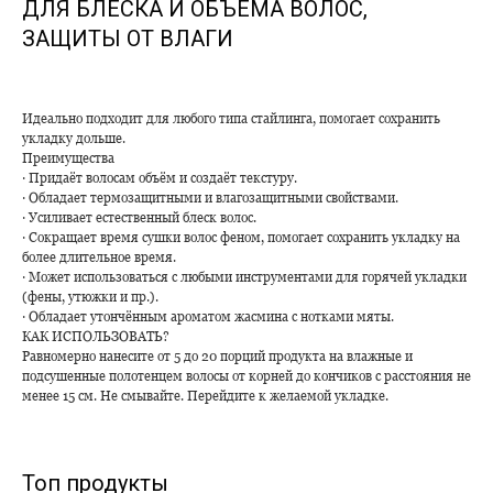
ДЛЯ БЛЕСКА И ОБЪЁМА ВОЛОС,
ЗАЩИТЫ ОТ ВЛАГИ
Идеально подходит для любого типа стайлинга, помогает сохранить
укладку дольше.
Преимущества
∙ Придаёт волосам объём и создаёт текстуру.
∙ Обладает термозащитными и влагозащитными свойствами.
∙ Усиливает естественный блеск волос.
∙ Сокращает время сушки волос феном, помогает сохранить укладку на
более длительное время.
∙ Может использоваться с любыми инструментами для горячей укладки
(фены, утюжки и пр.).
∙ Обладает утончённым ароматом жасмина с нотками мяты.
КАК ИСПОЛЬЗОВАТЬ?
Равномерно нанесите от 5 до 20 порций продукта на влажные и
подсушенные полотенцем волосы от корней до кончиков с расстояния не
менее 15 см. Не смывайте. Перейдите к желаемой укладке.
Топ продукты