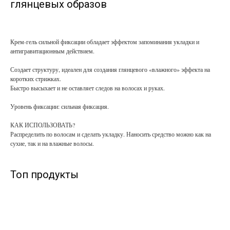
глянцевых образов
Крем-гель сильной фиксации обладает эффектом запоминания укладки и
антигравитационным действием.
Создает структуру, идеален для создания глянцевого «влажного» эффекта на
коротких стрижках.
Быстро высыхает и не оставляет следов на волосах и руках.
Уровень фиксации: сильная фиксация.
КАК ИСПОЛЬЗОВАТЬ?
Распределить по волосам и сделать укладку. Наносить средство можно как на
сухие, так и на влажные волосы.
Топ продукты