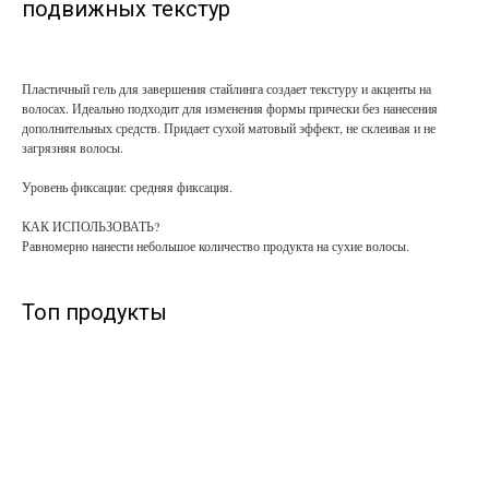
подвижных текстур
Пластичный гель для завершения стайлинга создает текстуру и акценты на
волосах. Идеально подходит для изменения формы прически без нанесения
дополнительных средств. Придает сухой матовый эффект, не склеивая и не
загрязняя волосы.
Уровень фиксации: средняя фиксация.
КАК ИСПОЛЬЗОВАТЬ?
Равномерно нанести небольшое количество продукта на сухие волосы.
Топ продукты