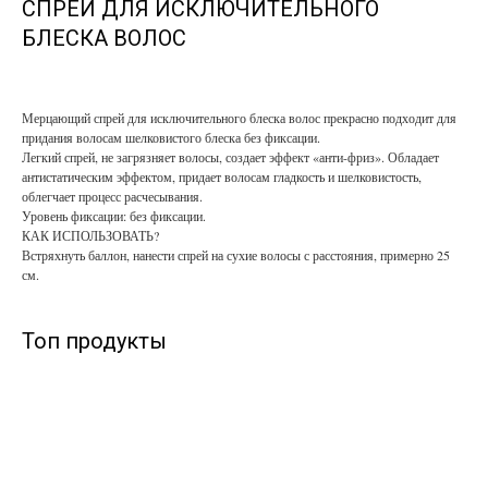
СПРЕЙ ДЛЯ ИСКЛЮЧИТЕЛЬНОГО
БЛЕСКА ВОЛОС
Мерцающий спрей для исключительного блеска волос прекрасно подходит для
придания волосам шелковистого блеска без фиксации.
Легкий спрей, не загрязняет волосы, создает эффект «анти-фриз». Обладает
антистатическим эффектом, придает волосам гладкость и шелковистость,
облегчает процесс расчесывания.
Уровень фиксации: без фиксации.
КАК ИСПОЛЬЗОВАТЬ?
Встряхнуть баллон, нанести спрей на сухие волосы с расстояния, примерно 25
см.
Топ продукты