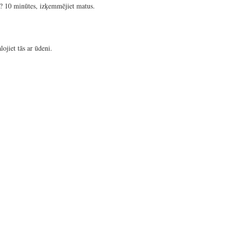
10 minūtes, izķemmējiet matus.
lojiet tās ar ūdeni.