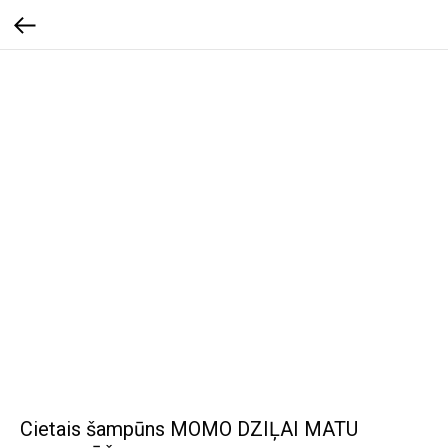
Cietais šampūns MOMO DZIĻAI MATU