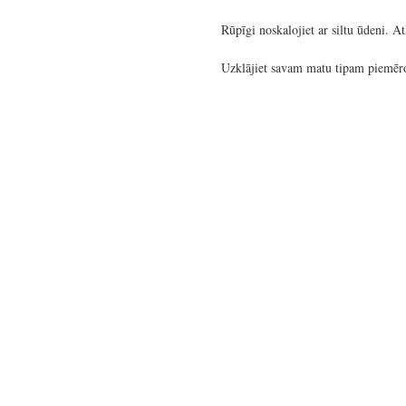
Rūpīgi noskalojiet ar siltu ūdeni. At
Uzklājiet savam matu tipam piemēro