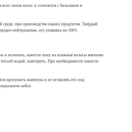
всех типов волос и сочетается с бальзамом и
 среде, при производстве наших продуктов. Твердый
еродно-нейтральным, его упаковка на 100%
ь и вспенить, нанести пену на влажные волосы мягкими
теплой водой, повторить. При необходимости нанести
тся просушить шампунь и не оставлять его под
пециальном кейсе.