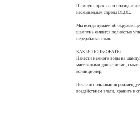
Шампунь прекрасно подходит для 
несмываемым спреем DEDE.
Мы всегда думаем об окружающей
шампунь является полностью угл
перерабатываемая.
КАК ИСПОЛЬЗОВАТЬ?
Нанести немного воды на шампун
массажными движениями, смыть 
кондиционер.
После использования рекомендуе
воздействием влаги, хранить в с