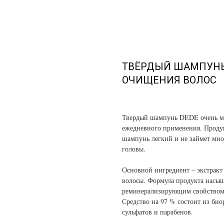
ТВЁРДЫЙ ШАМПУНЬ
ОЧИЩЕНИЯ ВОЛОС
Твердый шампунь DEDE очень мя
ежедневного применения. Продукт
шампунь легкий и не займет мног
головы.
Основной ингредиент – экстракт 
волосы. Формула продукта насы
реминерализирующим свойством,
Средство на 97 % состоит из био
сульфатов и парабенов.