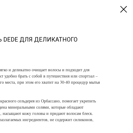
 DEDE ДЛЯ ДЕЛИКАТНОГО
гко и деликатно очищает волосы и подходит для
 удобно брать с собой в путешествия или спортзал –
о места, при этом его хватит на 30-40 процедур мытья
красного сельдерея из Орбассано, помогает укрепить
щена минеральными солями, которые обладают
 насыщают кожу головы и придают волосам блеск.
разлагаемых ингредиентов, не содержит силиконов,