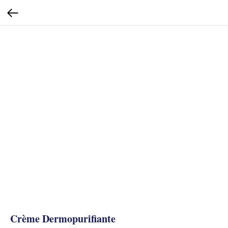
Crème Dermopurifiante