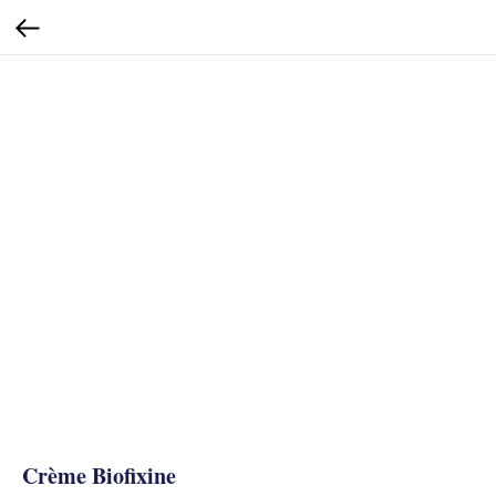
Crème Biofixine