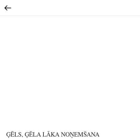
ĢĒLS, ĢĒLA LĀKA NOŅEMŠANA