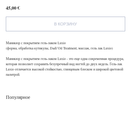
€
45,00
В КОРЗИНУ
Маникюр с покрытием гель-лаком Luxio
(форма, обработка кутикулы, Dadi’Oil Treatment, массаж, гель лак Luxio)
Маникюр с покрытием гель-лаком Luxio - это еще одна современная процедура,
которая позволяет сохранить безупречный вид ногтей до двух недель. Гель-лак
Luxio отличается высокой стойкостью, глянцевым блеском и широкой цветовой
палитрой.
Популярное