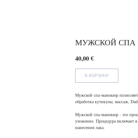
МУЖСКОЙ СПА
€
40,00
В КОРЗИНУ
Мужской спа-маникюр позволяет
обработка кутикулы, массаж, Dadi
Мужской спа-маникюр - это проц
ухоженно. Процедура включает в 
нанесения лака.