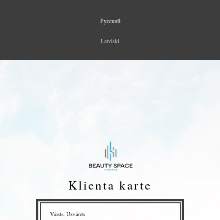
Русский
Latviski
Klienta karte
Vārds, Uzvārds