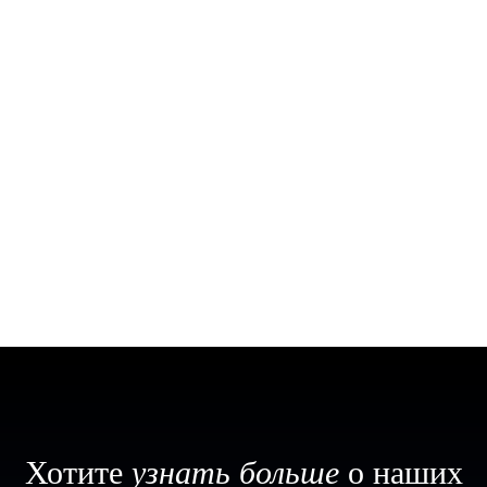
Хотите
узнать больше
о наших